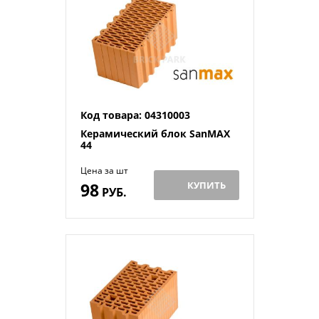
Код товара: 04310003
Керамический блок SanMAX
44
Цена за шт
98
КУПИТЬ
РУБ.