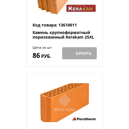
Код товара: 13610011
Камень крупноформатный
поризованный Kerakam 25XL
Цена за шт
86
КУПИТЬ
РУБ.