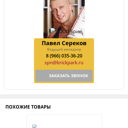
Павел Сереков
Ведущий менеджер
8 (966) 035-36-20
spn@brickpark.ru
ЗАКАЗАТЬ ЗВОНОК
ПОХОЖИЕ ТОВАРЫ