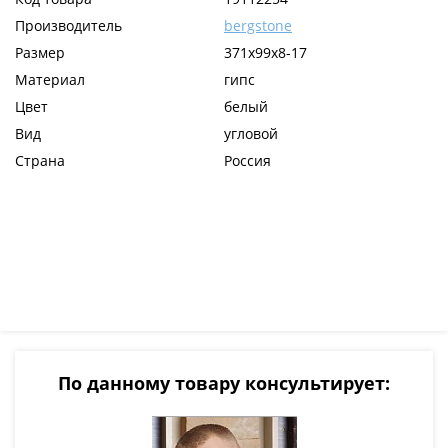
Производитель
bergstone
Размер
371х99х8-17
Материал
гипс
Цвет
белый
Вид
угловой
Страна
Россия
По данному товару консультирует: