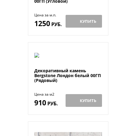
00ГП (Угловой)
Цена за м.п.
1250
КУПИТЬ
РУБ.
Декоративный камень
Bergstone Лондон белый 00ГП
(Рядовый)
Цена за м2
910
КУПИТЬ
РУБ.