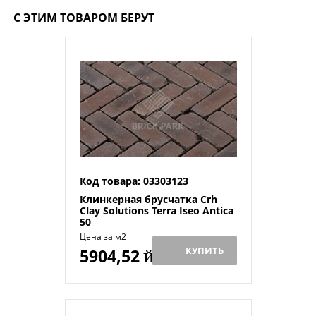
С ЭТИМ ТОВАРОМ БЕРУТ
Код товара: 03303123
Клинкерная брусчатка Crh
Clay Solutions Terra Iseo Antica
50
Цена за м2
КУПИТЬ
5904,52
Й