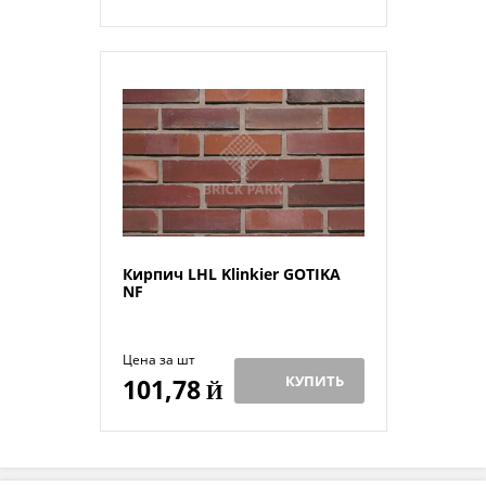
Кирпич LHL Klinkier GOTIKA
NF
Цена за шт
КУПИТЬ
101,78
Й