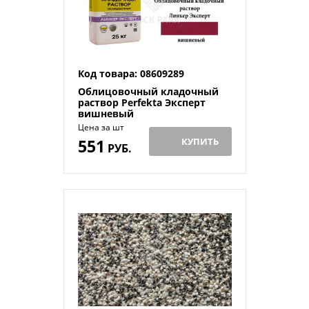
Код товара: 08609289
Облицовочный кладочный
раствор Perfekta Эксперт
вишневый
Цена за шт
551
КУПИТЬ
РУБ.