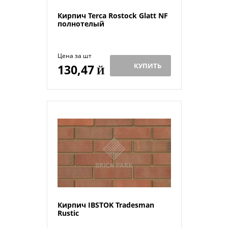
Кирпич Terca Rostock Glatt NF
полнотелый
Цена за шт
КУПИТЬ
130,47
Й
Кирпич IBSTOK Tradesman
Rustic