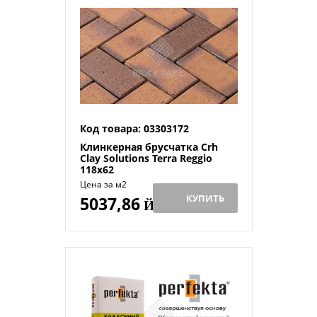
Код товара: 03303172
Клинкерная брусчатка Crh
Clay Solutions Terra Reggio
118x62
Цена за м2
КУПИТЬ
5037,86
Й