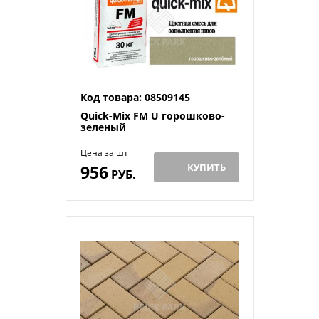
Код товара: 08509145
Quick-Mix FM U горошково-
зеленый
Цена за шт
956
КУПИТЬ
РУБ.