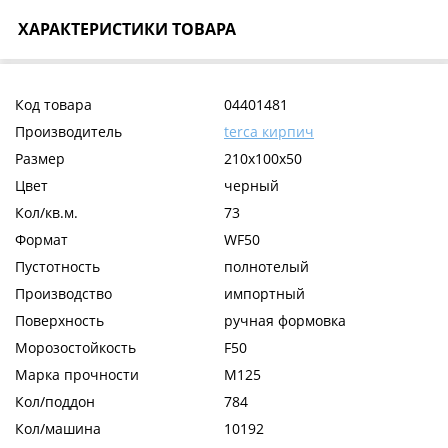
ХАРАКТЕРИСТИКИ ТОВАРА
Код товара
04401481
Производитель
terca кирпич
Размер
210x100x50
Цвет
черный
Кол/кв.м.
73
Формат
WF50
Пустотность
полнотелый
Производство
импортный
Поверхность
ручная формовка
Морозостойкость
F50
Марка прочности
М125
Кол/поддон
784
Кол/машина
10192