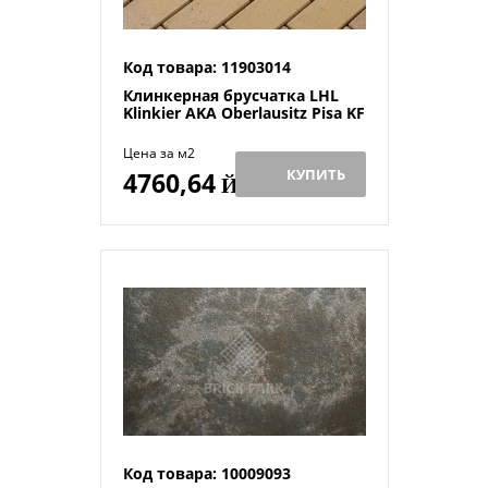
Код товара: 11903014
Клинкерная брусчатка LHL
Klinkier AKA Oberlausitz Pisa KF
Цена за м2
КУПИТЬ
4760,64
Й
Код товара: 10009093