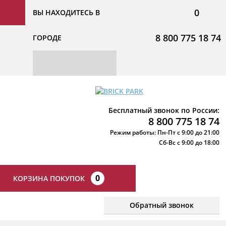
0
ВЫ НАХОДИТЕСЬ В
8 800 775 18 74
ГОРОДЕ
Бесплатный звонок по России:
8 800 775 18 74
Режим работы: Пн-Пт с 9:00 до 21:00
Сб-Вс с 9:00 до 18:00
0
КОРЗИНА ПОКУПОК
Обратный звонок