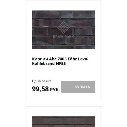
Кирпич Abc 7403 Föhr Lava-
Kohlebrand NF55
Цена за шт
99,58
КУПИТЬ
РУБ.