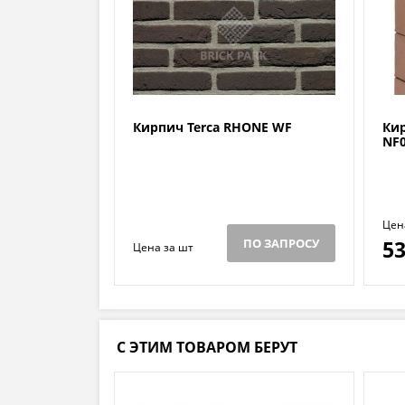
Кирпич Terca RHONE WF
Ки
NF0
Цен
ПО ЗАПРОСУ
53
Цена за шт
С ЭТИМ ТОВАРОМ БЕРУТ