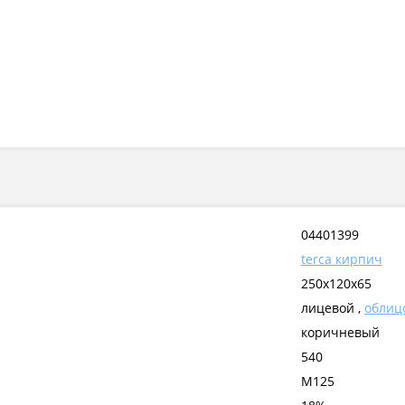
04401399
terca кирпич
250x120x65
лицевой ,
облиц
коричневый
540
М125