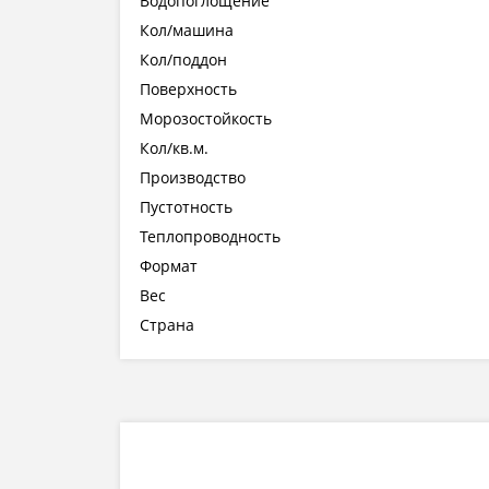
Водопоглощение
Кол/машина
Кол/поддон
Поверхность
Морозостойкость
Кол/кв.м.
Производство
Пустотность
Теплопроводность
Формат
Вес
Страна