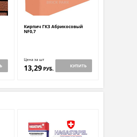
Кирпич ГКЗ Абрикосовый
NF0,7
Цена за шт
Ь
13,29
КУПИТЬ
РУБ.