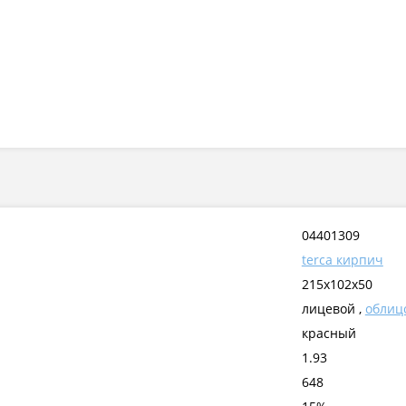
04401309
terca кирпич
215x102x50
лицевой ,
облиц
красный
1.93
648