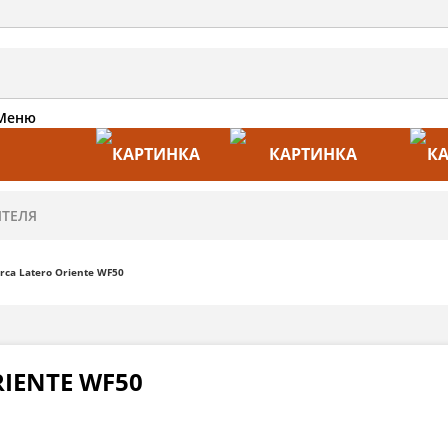
Меню
АКЦИИ
ПРОИЗВОДИТЕЛИ
ПРА
rca Latero Oriente WF50
IENTE WF50