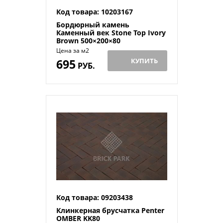
Код товара: 10203167
Бордюрный камень
Каменный век Stone Top Ivory
Brown 500×200×80
Цена за м2
695
КУПИТЬ
РУБ.
Код товара: 09203438
Клинкерная брусчатка Penter
OMBER KK80