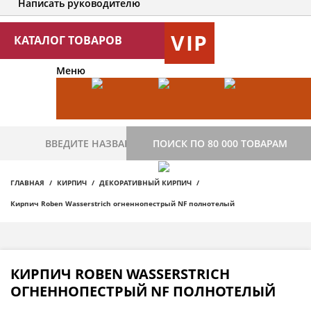
Написать руководителю
VIP
КАТАЛОГ ТОВАРОВ
Меню
ПОИСК ПО 80 000 ТОВАРАМ
ГЛАВНАЯ
КИРПИЧ
ДЕКОРАТИВНЫЙ КИРПИЧ
Кирпич Roben Wasserstrich огненнопестрый NF полнотелый
КИРПИЧ ROBEN WASSERSTRICH
ОГНЕННОПЕСТРЫЙ NF ПОЛНОТЕЛЫЙ