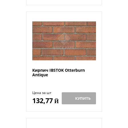
Кирпич IBSTOK Otterburn
Antique
Цена за шт
КУПИТЬ
132,77
Й