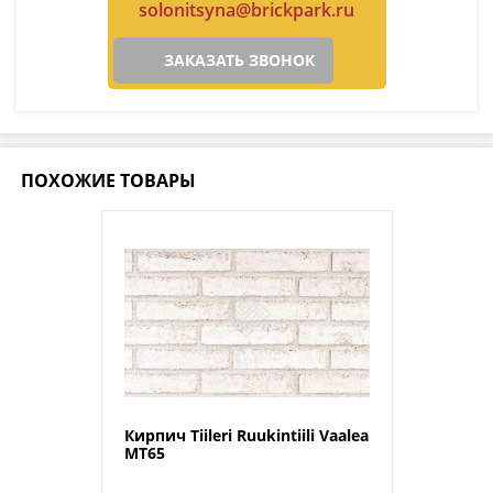
solonitsyna@brickpark.ru
ЗАКАЗАТЬ ЗВОНОК
ПОХОЖИЕ ТОВАРЫ
Кирпич Tiileri Ruukintiili Vaalea
MT65