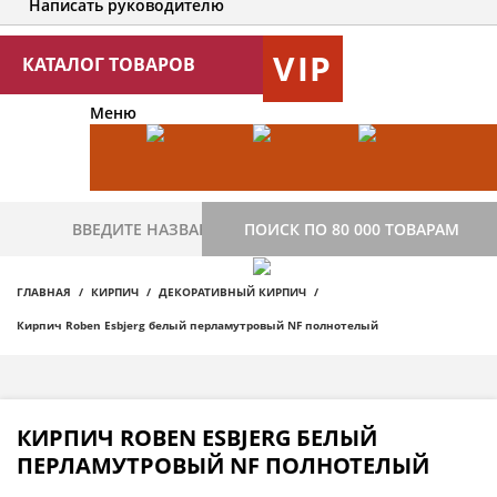
Написать руководителю
VIP
КАТАЛОГ ТОВАРОВ
Меню
ПОИСК ПО 80 000 ТОВАРАМ
ГЛАВНАЯ
КИРПИЧ
ДЕКОРАТИВНЫЙ КИРПИЧ
Кирпич Roben Esbjerg белый перламутровый NF полнотелый
КИРПИЧ ROBEN ESBJERG БЕЛЫЙ
ПЕРЛАМУТРОВЫЙ NF ПОЛНОТЕЛЫЙ