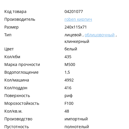
Код товара
04201077
Производитель
roben кирпич
Размер
240x115x71
Тип
лицевой ,
облицовочный
,
клинкерный
Цвет
белый
Кол/кбм
435
Марка прочности
М500
Водопоглощение
1,5
Кол/машина
4992
Кол/поддон
416
Поверхность
риф
Морозостойкость
F100
Кол/кв.м.
48
Производство
импортный
Пустотность
полнотелый