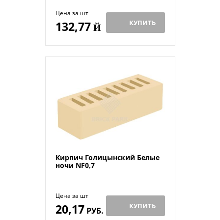
Цена за шт
КУПИТЬ
132,77
Й
Кирпич Голицынский Белые
ночи NF0,7
Цена за шт
20,17
КУПИТЬ
РУБ.