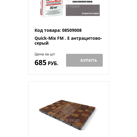
Код товара: 08509008
Quick-Mix FM . E антрацитово-
серый
Цена за шт
685
КУПИТЬ
РУБ.