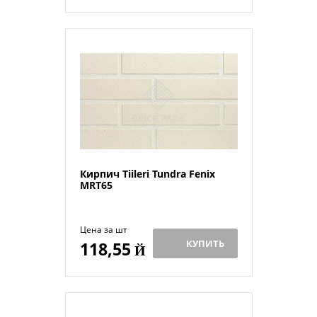
Кирпич Tiileri Tundra Fenix
MRT65
Цена за шт
КУПИТЬ
118,55
Й