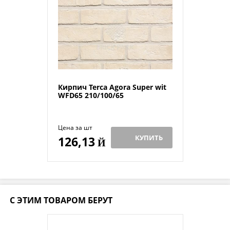
Кирпич Terca Agora Super wit
WFD65 210/100/65
Цена за шт
КУПИТЬ
126,13
Й
С ЭТИМ ТОВАРОМ БЕРУТ