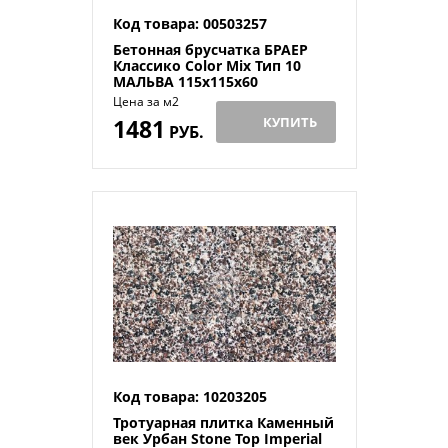
Код товара: 00503257
Бетонная брусчатка БРАЕР
Классико Color Mix Тип 10
МАЛЬВА 115x115x60
Цена за м2
1481
КУПИТЬ
РУБ.
Код товара: 10203205
Тротуарная плитка Каменный
век Урбан Stone Top Imperial