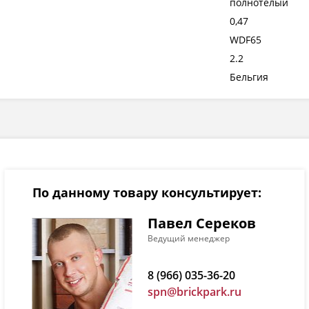
полнотелый
0,47
WDF65
2.2
Бельгия
По данному товару консультирует:
Павел Сереков
Ведущий менеджер
8 (966) 035-36-20
spn@brickpark.ru