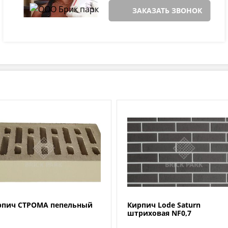
ЗАКАЗАТЬ ЗВОНОК
рпич СТРОМА пепельный
Кирпич Lode Saturn
штриховая NF0,7