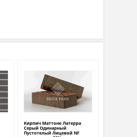
Кирпич Маттоне Латерра
Серый Одинарный
Пустотелый Лицевой NF