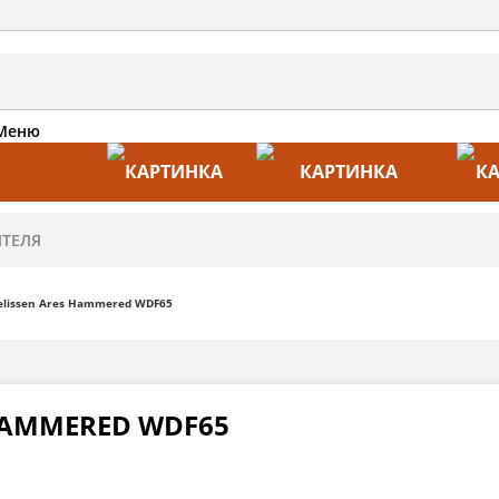
Меню
АКЦИИ
ПРОИЗВОДИТЕЛИ
ПРА
lissen Ares Hammered WDF65
HAMMERED WDF65