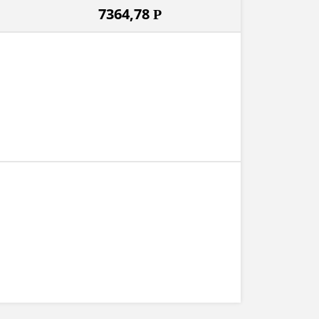
7364,78
Р