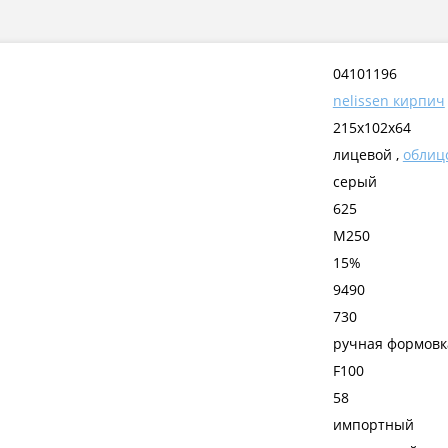
04101196
nelissen кирпич
215x102x64
лицевой ,
облиц
серый
625
М250
15%
9490
730
ручная формовк
F100
58
импортный