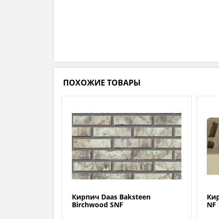
ПОХОЖИЕ ТОВАРЫ
Кирпич Daas Baksteen
Ки
Birchwood SNF
NF