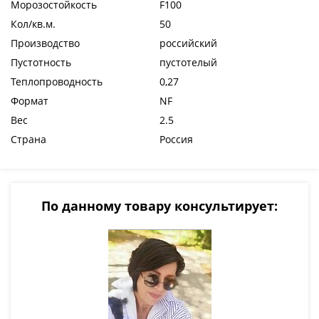
Морозостойкость
F100
Кол/кв.м.
50
Производство
российский
Пустотность
пустотелый
Теплопроводность
0,27
Формат
NF
Вес
2.5
Страна
Россия
По данному товару консультирует: