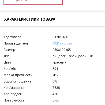
работы
ХАРАКТЕРИСТИКИ ТОВАРА
Код товара
01701074
Производитель
ЛСР кирпич
Размер
250x120x65
Тип
лицевой , облицовочный
Цвет
красный
Кол/кбм
394
Марка прочности
м175
Водопоглощение
6%
Кол/машина
7680
Кол/поддон
420
Поверхность
риф