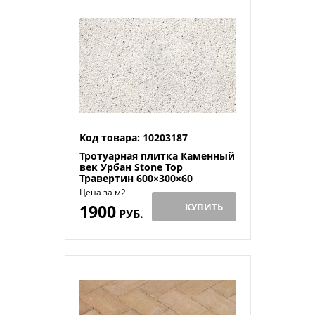
Код товара: 10203187
Тротуарная плитка Каменный
век Урбан Stone Top
Травертин 600×300×60
Цена за м2
1900
КУПИТЬ
РУБ.