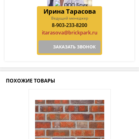
Ирина Тарасова
Ведущий менеджер
8-903-233-8200
itarasova@brickpark.ru
ЗАКАЗАТЬ ЗВОНОК
ПОХОЖИЕ ТОВАРЫ