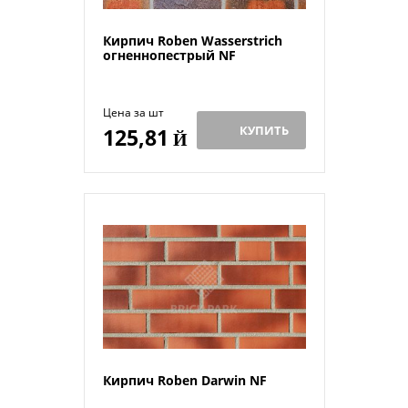
Кирпич Roben Wasserstrich
огненнопестрый NF
Цена за шт
КУПИТЬ
125,81
Й
Кирпич Roben Darwin NF