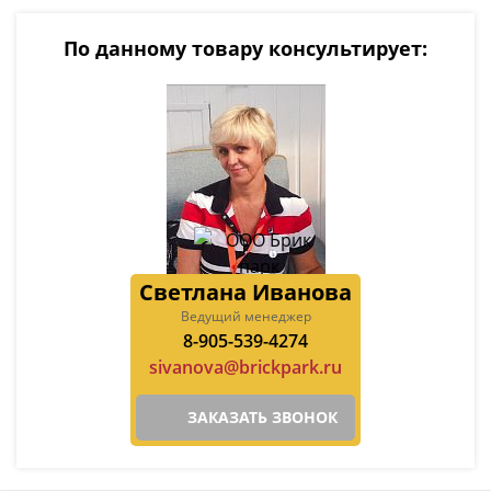
По данному товару консультирует:
Светлана Иванова
Ведущий менеджер
8-905-539-4274
sivanova@brickpark.ru
ЗАКАЗАТЬ ЗВОНОК