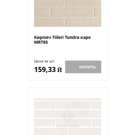
Кирпич Tiileri Tundra каре
MRT85
Цена за шт
КУПИТЬ
159,33
Й