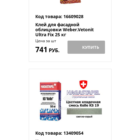
Код товара: 16609028
Клей для фасадной
облицовки Weber.Vetonit
Ultra Fix 25 кг
Цена за шт
741
КУПИТЬ
РУБ.
Код товара: 13409054