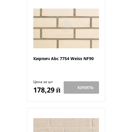
Кирпич Abc 7754 Weiss NF90
Цена за шт
КУПИТЬ
178,29
Й