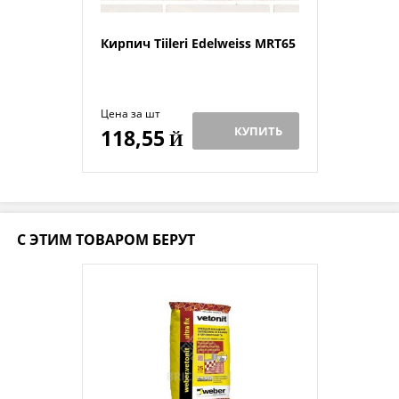
Кирпич Tiileri Edelweiss MRT65
Цена за шт
КУПИТЬ
118,55
Й
С ЭТИМ ТОВАРОМ БЕРУТ