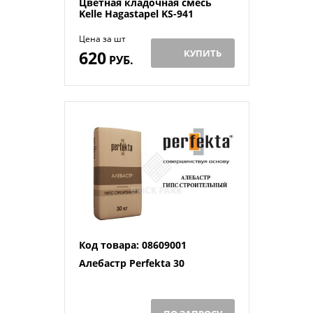
Цветная кладочная смесь
Kelle Hagastapel KS-941
Цена за шт
620
КУПИТЬ
РУБ.
Код товара: 08609001
Алебастр Perfekta 30