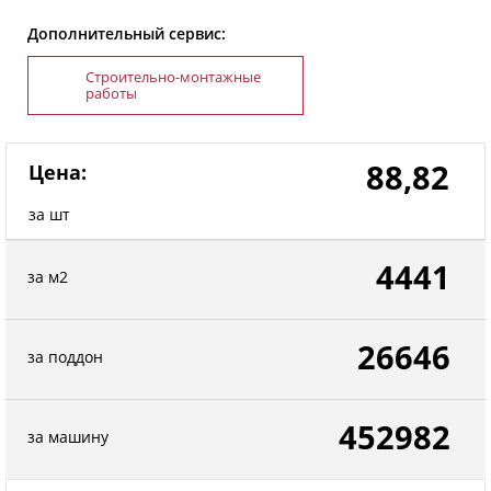
Дополнительный сервис:
Строительно-монтажные
работы
88,82
Цена:
за шт
4441
за м2
26646
за поддон
452982
за машину