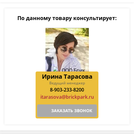
По данному товару консультирует:
Ирина Тарасова
Ведущий менеджер
8-903-233-8200
itarasova@brickpark.ru
ЗАКАЗАТЬ ЗВОНОК