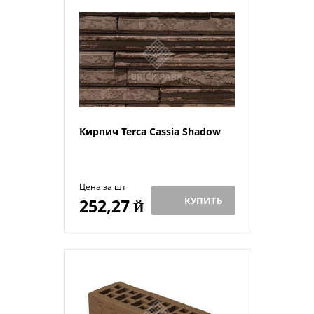
Кирпич Terca Cassia Shadow
Цена за шт
КУПИТЬ
252,27
Й