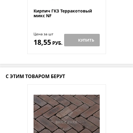
Кирпич ГКЗ Терракотовый
микс NF
Цена за шт
18,55
КУПИТЬ
РУБ.
С ЭТИМ ТОВАРОМ БЕРУТ