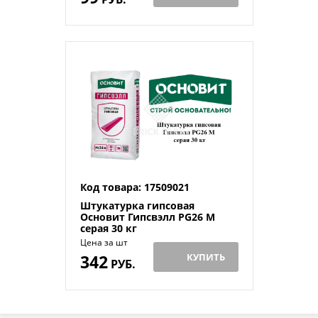
Код товара: 17509021
Штукатурка гипсовая
Основит Гипсвэлл PG26 M
серая 30 кг
Цена за шт
342
КУПИТЬ
РУБ.