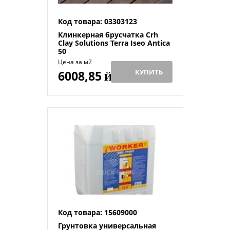
Код товара: 03303123
Клинкерная брусчатка Crh
Clay Solutions Terra Iseo Antica
50
Цена за м2
КУПИТЬ
6008,85
Й
Код товара: 15609000
Грунтовка универсальная