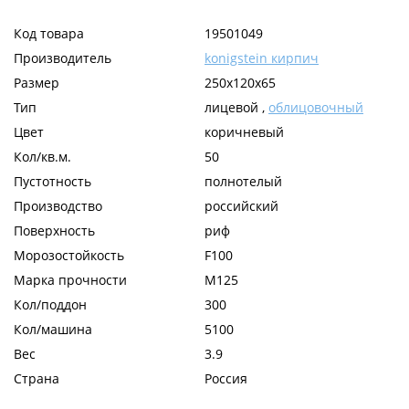
Код товара
19501049
Производитель
konigstein кирпич
Размер
250х120х65
Тип
лицевой ,
облицовочный
Цвет
коричневый
Кол/кв.м.
50
Пустотность
полнотелый
Производство
российский
Поверхность
риф
Морозостойкость
F100
Марка прочности
М125
Кол/поддон
300
Кол/машина
5100
Вес
3.9
Страна
Россия