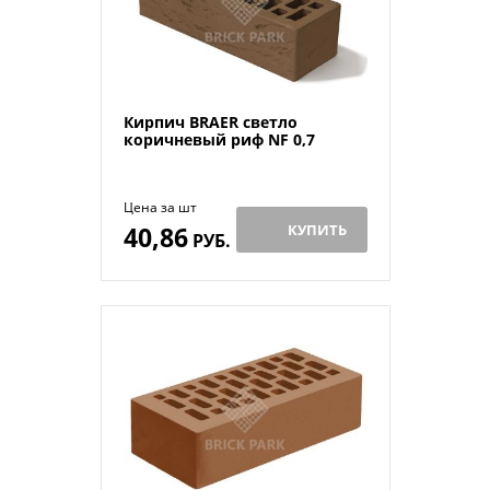
Кирпич BRAER светло
коричневый риф NF 0,7
Цена за шт
40,86
КУПИТЬ
РУБ.