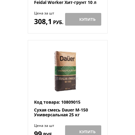
Feidal Worker Хит-грунт 10 л
Цена за шт
308,1
КУПИТЬ
РУБ.
Код товара: 10809015
Сухая смесь Dauer М-150
Универсальная 25 кг
Цена за шт
99
КУПИТЬ
РУБ.