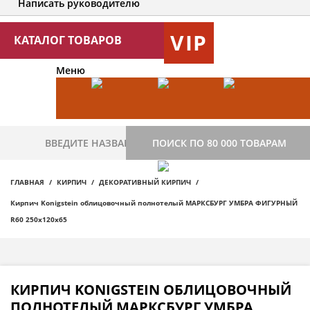
Написать руководителю
VIP
КАТАЛОГ ТОВАРОВ
Меню
ПОИСК ПО 80 000 ТОВАРАМ
ГЛАВНАЯ
КИРПИЧ
ДЕКОРАТИВНЫЙ КИРПИЧ
Кирпич Konigstein облицовочный полнотелый МАРКСБУРГ УМБРА ФИГУРНЫЙ
R60 250х120х65
КИРПИЧ KONIGSTEIN ОБЛИЦОВОЧНЫЙ
ПОЛНОТЕЛЫЙ МАРКСБУРГ УМБРА