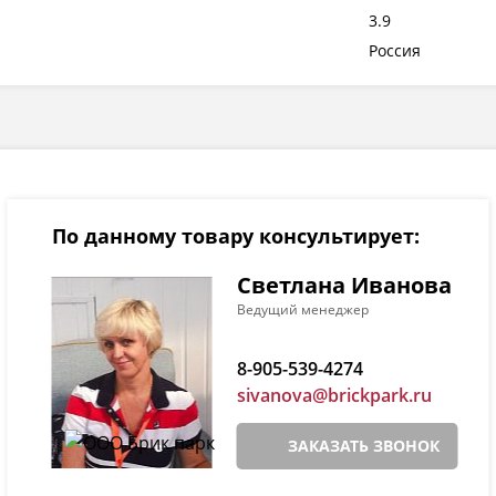
3.9
Россия
По данному товару консультирует:
Светлана Иванова
Ведущий менеджер
8-905-539-4274
sivanova@brickpark.ru
ЗАКАЗАТЬ ЗВОНОК