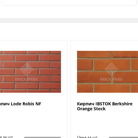
пич Lode Robis NF
Кирпич IBSTOK Berkshire
Orange Stock
а за шт
Цена за шт