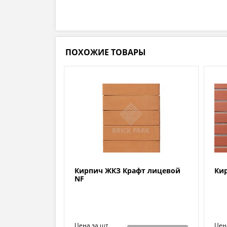
ПОХОЖИЕ ТОВАРЫ
Кирпич ЖКЗ Крафт лицевой
Кир
NF
Цена за шт
Цен