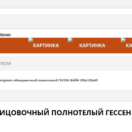
Меню
АКЦИИ
ПРОИЗВОДИТЕЛИ
ПРА
nigstein облицовочный полнотелый ГЕССЕН ВАЙН 250х120х65
ЛИЦОВОЧНЫЙ ПОЛНОТЕЛЫЙ ГЕССЕН 