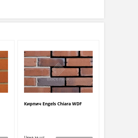
Кирпич Engels Chiara WDF
Цена за шт