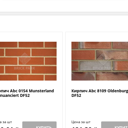
пич Abc 0154 Munsterland
Кирпич Abc 8109 Oldenbur
 nuanciert DF52
DF52
а за шт
Цена за шт
КУПИТЬ
КУПИТ