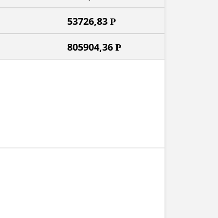
53726,83
Р
805904,36
Р