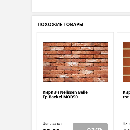
ПОХОЖИЕ ТОВАРЫ
Кирпич Nelissen Belle
Кир
Ep.Baekel MOD50
rot
Цена за шт
Цен
КУПИТЬ