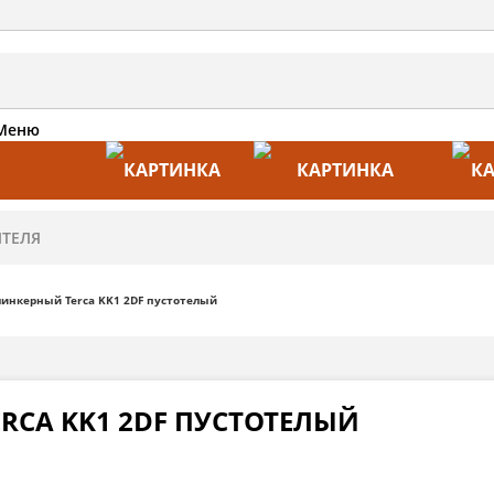
Меню
АКЦИИ
ПРОИЗВОДИТЕЛИ
ПРА
инкерный Terca KK1 2DF пустотелый
RCA KK1 2DF ПУСТОТЕЛЫЙ