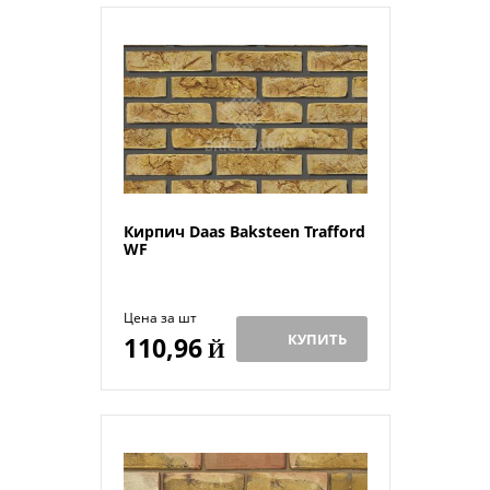
Кирпич Daas Baksteen Trafford
WF
Цена за шт
КУПИТЬ
110,96
Й