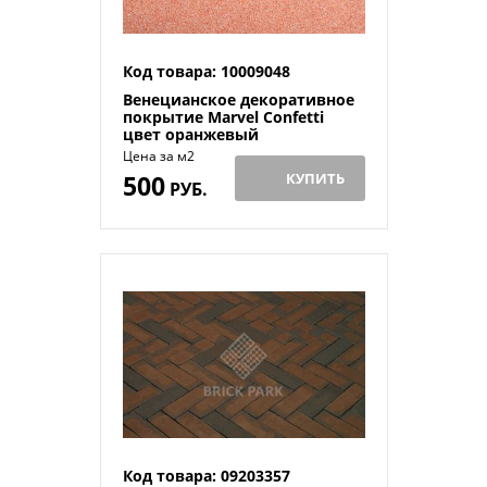
Код товара: 10009048
Венецианское декоративное
покрытие Marvel Сonfetti
цвет оранжевый
Цена за м2
500
КУПИТЬ
РУБ.
Код товара: 09203357