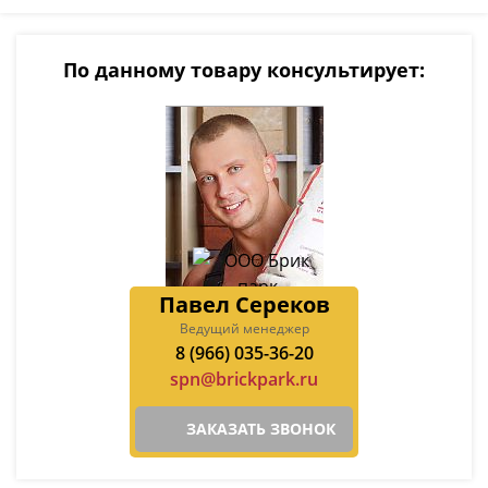
По данному товару консультирует:
Павел Сереков
Ведущий менеджер
8 (966) 035-36-20
spn@brickpark.ru
ЗАКАЗАТЬ ЗВОНОК