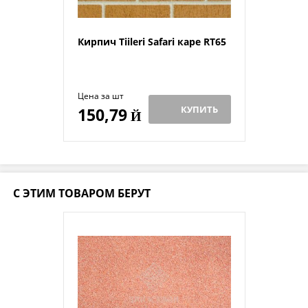
Кирпич Tiileri Safari каре RT65
Цена за шт
КУПИТЬ
150,79
Й
С ЭТИМ ТОВАРОМ БЕРУТ