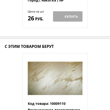
город ( накатка ) NF
Цена за шт
26
КУПИТЬ
РУБ.
С ЭТИМ ТОВАРОМ БЕРУТ
Код товара: 10009110
Венецианское декоративное