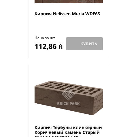
Кирпич Nelissen Muria WDF65
Цена за шт
КУПИТЬ
112,86
Й
Кирпич Тербуны клинкерный
Коричневый камень Старый