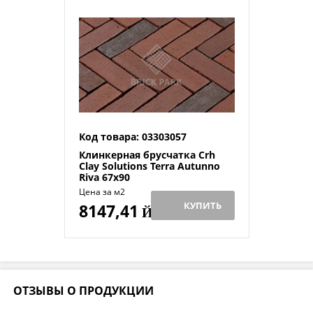
Код товара: 03303057
Клинкерная брусчатка Crh
Clay Solutions Terra Autunno
Riva 67x90
Цена за м2
КУПИТЬ
8147,41
Й
ОТЗЫВЫ О ПРОДУКЦИИ