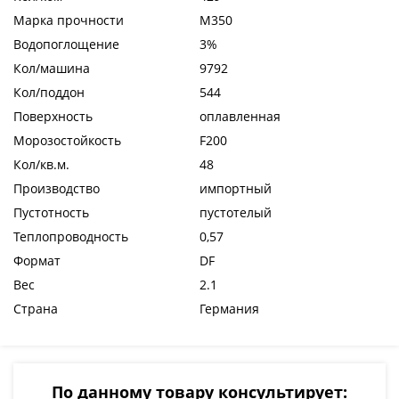
Марка прочности
М350
Водопоглощение
3%
Кол/машина
9792
Кол/поддон
544
Поверхность
оплавленная
Морозостойкость
F200
Кол/кв.м.
48
Производство
импортный
Пустотность
пустотелый
Теплопроводность
0,57
Формат
DF
Вес
2.1
Страна
Германия
По данному товару консультирует: