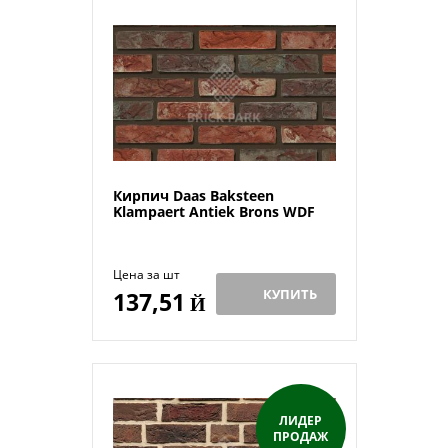
Кирпич Daas Baksteen
Klampaert Antiek Brons WDF
Цена за шт
КУПИТЬ
137,51
Й
ЛИДЕР
ПРОДАЖ