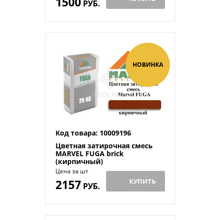
1500
РУБ.
НОВИНКА
Код товара: 10009196
Цветная затирочная смесь
MARVEL FUGA brick
(кирпичный)
Цена за шт
2157
КУПИТЬ
РУБ.