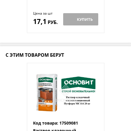
Цена за шт
17,1
КУПИТЬ
РУБ.
С ЭТИМ ТОВАРОМ БЕРУТ
Код товара: 17509081
Раствор кладочный