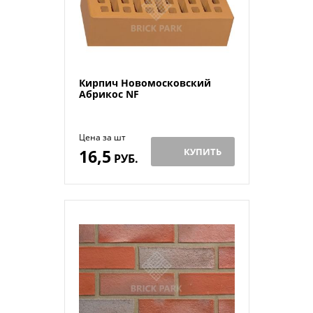
Кирпич Новомосковский
Абрикос NF
Цена за шт
16,5
КУПИТЬ
РУБ.