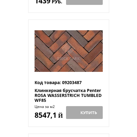
1439
РУБ.
Код товара: 09203487
Клинкерная брусчатка Penter
ROSA WASSERSTRICH TUMBLED
WF85
Цена за м2
КУПИТЬ
8547,1
Й