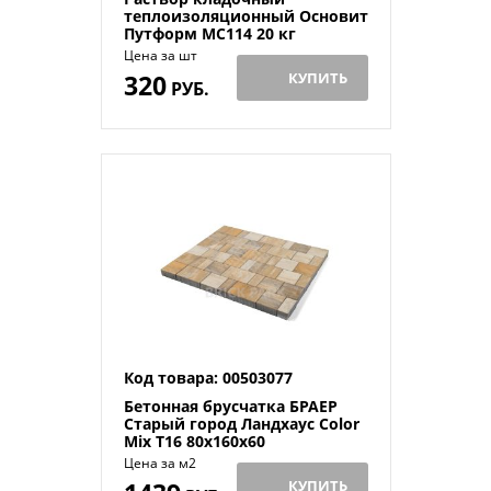
теплоизоляционный Основит
Путформ МС114 20 кг
Цена за шт
320
КУПИТЬ
РУБ.
Код товара: 00503077
Бетонная брусчатка БРАЕР
Старый город Ландхаус Color
Mix T16 80x160x60
Цена за м2
КУПИТЬ