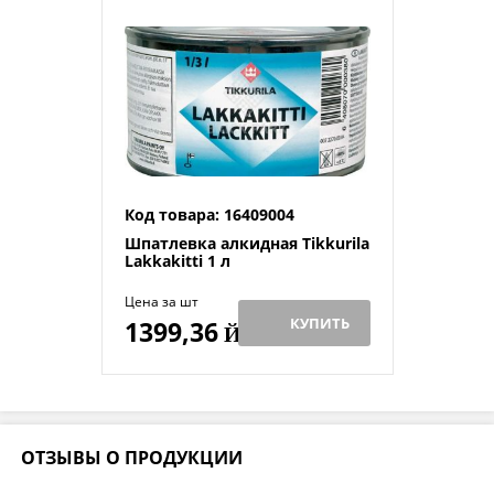
Код товара: 16409004
Шпатлевка алкидная Tikkurila
Lakkakitti 1 л
Цена за шт
КУПИТЬ
1399,36
Й
ОТЗЫВЫ О ПРОДУКЦИИ