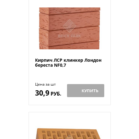
Кирпич ЛСР клинкер Лондон
береста NF0,7
Цена за шт
30,9
КУПИТЬ
РУБ.