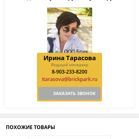
Ирина Тарасова
Ведущий менеджер
8-903-233-8200
itarasova@brickpark.ru
ЗАКАЗАТЬ ЗВОНОК
ПОХОЖИЕ ТОВАРЫ