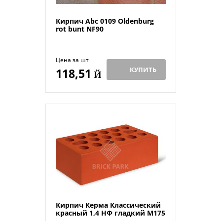
Кирпич Abc 0109 Oldenburg
rot bunt NF90
Цена за шт
КУПИТЬ
118,51
Й
Кирпич Керма Классический
красный 1,4 НФ гладкий М175