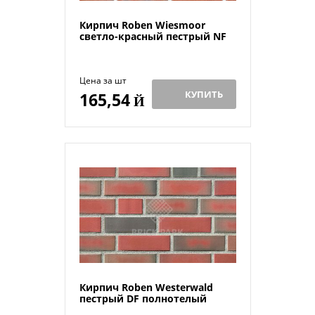
Кирпич Roben Wiesmoor
светло-красный пестрый NF
Цена за шт
КУПИТЬ
165,54
Й
Кирпич Roben Westerwald
пестрый DF полнотелый