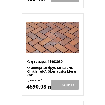
Код товара: 11903030
Клинкерная брусчатка LHL
Klinkier AKA Oberlausitz Meran
KDF
Цена за м2
КУПИТЬ
4690,08
Й