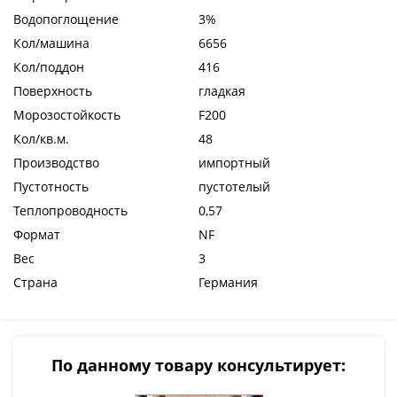
Водопоглощение
3%
Кол/машина
6656
Кол/поддон
416
Поверхность
гладкая
Морозостойкость
F200
Кол/кв.м.
48
Производство
импортный
Пустотность
пустотелый
Теплопроводность
0,57
Формат
NF
Вес
3
Страна
Германия
По данному товару консультирует: