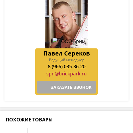
Павел Сереков
Ведущий менеджер
8 (966) 035-36-20
spn@brickpark.ru
ЗАКАЗАТЬ ЗВОНОК
ПОХОЖИЕ ТОВАРЫ