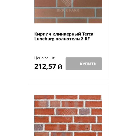
Кирпич клинкерный Terca
Luneburg полнотелый RF
Цена за шт
КУПИТЬ
212,57
Й