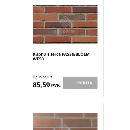
Кирпич Terca PASSIEBLOEM
WF50
Цена за шт
85,59
КУПИТЬ
РУБ.