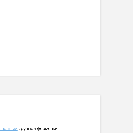
овочный
, ручной формовки