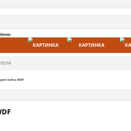
Меню
АКЦИИ
ПРОИЗВОДИТЕЛИ
ПРА
gels Salina WDF
WDF