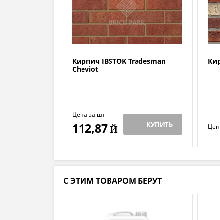
Кирпич IBSTOK Tradesman
Кир
Cheviot
Цена за шт
КУПИТЬ
112,87
Цен
Й
С ЭТИМ ТОВАРОМ БЕРУТ