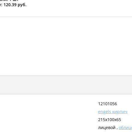
: 120.39 руб.
12101056
engels кирпич
215x100x65
лицевой ,
облиц