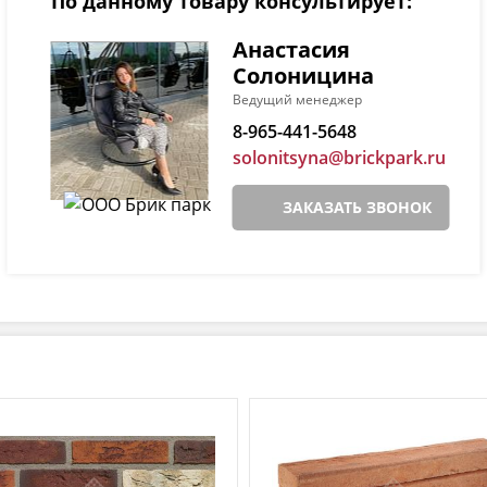
По данному товару консультирует:
Анастасия
Солоницина
Ведущий менеджер
8-965-441-5648
solonitsyna@brickpark.ru
ЗАКАЗАТЬ ЗВОНОК