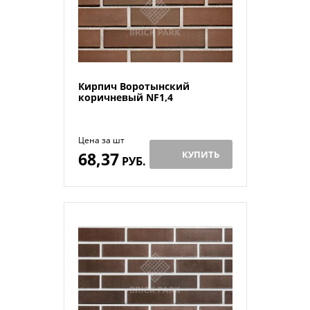
Кирпич Воротынский
коричневый NF1,4
Цена за шт
68,37
КУПИТЬ
РУБ.