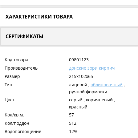
ХАРАКТЕРИСТИКИ ТОВАРА
СЕРТИФИКАТЫ
Код товара
09801123
Производитель
донские зори кирпич
Размер
215x102x65
Тип
лицевой ,
облицовочный
,
ручной формовки
Цвет
серый , коричневый ,
красный
Кол/кв.м.
57
Кол/поддон
512
Водопоглощение
12%