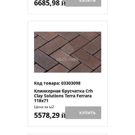
КУПИТЬ
6685,98
Й
Код товара: 03303098
Клинкерная брусчатка Crh
Clay Solutions Terra Ferrara
118x71
Цена за м2
КУПИТЬ
5578,29
Й