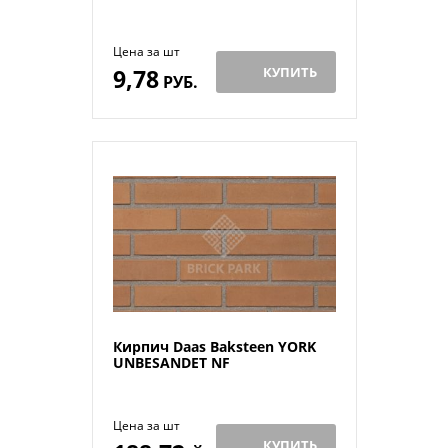
Цена за шт
9,78
КУПИТЬ
РУБ.
Кирпич Daas Baksteen YORK
UNBESANDET NF
Цена за шт
КУПИТЬ