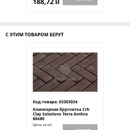
188,72
Й
С ЭТИМ ТОВАРОМ БЕРУТ
Код товара: 03303034
Клинкерная брусчатка Crh
Clay Solutions Terra Anthra
80x80
Цена за м2