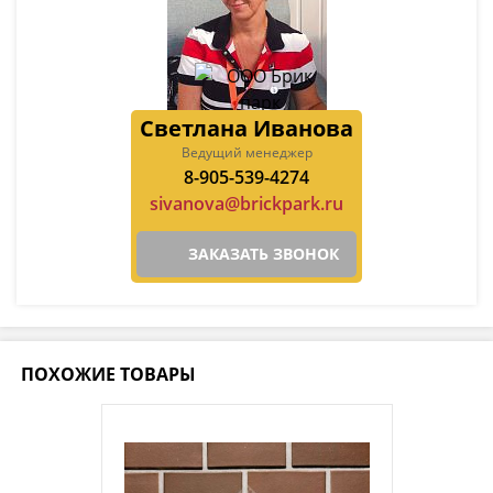
Светлана Иванова
Ведущий менеджер
8-905-539-4274
sivanova@brickpark.ru
ЗАКАЗАТЬ ЗВОНОК
ПОХОЖИЕ ТОВАРЫ