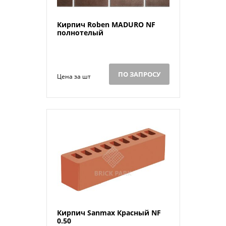
Кирпич Roben MADURO NF
полнотелый
ПО ЗАПРОСУ
Цена за шт
Кирпич Sanmax Красный NF
0.50