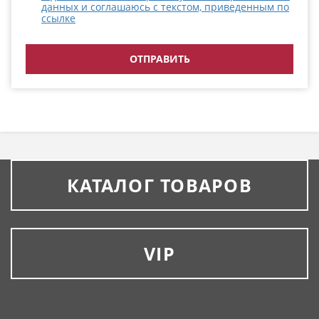
данных и соглашаюсь с текстом, приведенным по
ссылке
КАТАЛОГ ТОВАРОВ
VIP