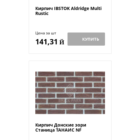
Кирпич IBSTOK Aldridge Multi
Rustic
Цена за шт
КУПИТЬ
141,31
Й
Кирпич Донские зори
Станица ТАНАИС NF