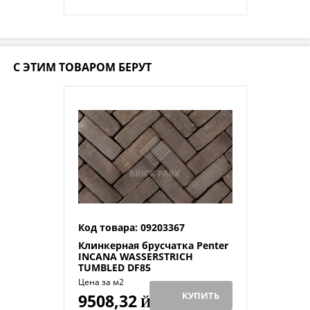
С ЭТИМ ТОВАРОМ БЕРУТ
Код товара: 09203367
Клинкерная брусчатка Penter
INCANA WASSERSTRICH
TUMBLED DF85
Цена за м2
КУПИТЬ
9508,32
Й