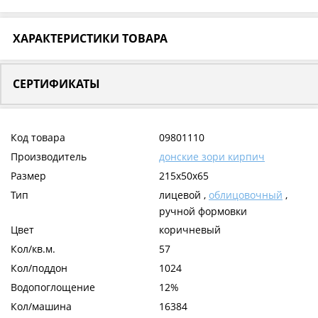
ХАРАКТЕРИСТИКИ ТОВАРА
СЕРТИФИКАТЫ
Код товара
09801110
Производитель
донские зори кирпич
Размер
215x50x65
Тип
лицевой ,
облицовочный
,
ручной формовки
Цвет
коричневый
Кол/кв.м.
57
Кол/поддон
1024
Водопоглощение
12%
Кол/машина
16384