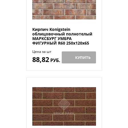
Кирпич Konigstein
облицовочный полнотелый
МАРКСБУРГ УМБРА
ФИГУРНЫЙ R60 250х120х65
Цена за шт
88,82
КУПИТЬ
РУБ.