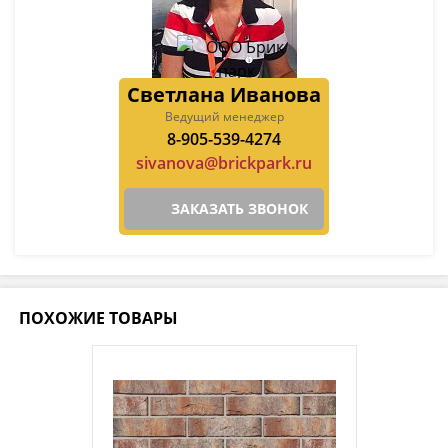
Светлана Иванова
Ведущий менеджер
8-905-539-4274
sivanova@brickpark.ru
ЗАКАЗАТЬ ЗВОНОК
ПОХОЖИЕ ТОВАРЫ