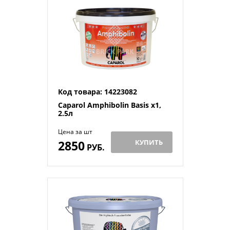
Код товара: 14223082
Caparol Amphibolin Basis x1,
2.5л
Цена за шт
2850
КУПИТЬ
РУБ.