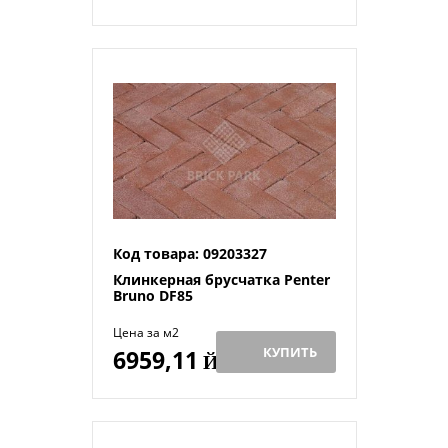
Код товара: 09203327
Клинкерная брусчатка Penter
Bruno DF85
Цена за м2
КУПИТЬ
6959,11
Й