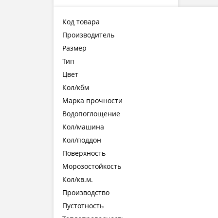
Код товара
Производитель
Размер
Тип
Цвет
Кол/кбм
Марка прочности
Водопоглощение
Кол/машина
Кол/поддон
Поверхность
Морозостойкость
Кол/кв.м.
Производство
Пустотность