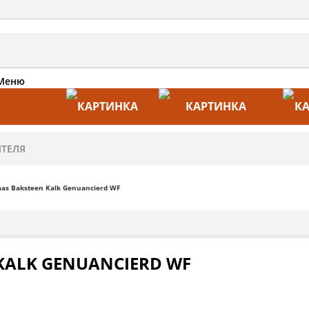
Меню
АКЦИИ
ПРОИЗВОДИТЕЛИ
ПРА
as Baksteen Kalk Genuancierd WF
KALK GENUANCIERD WF