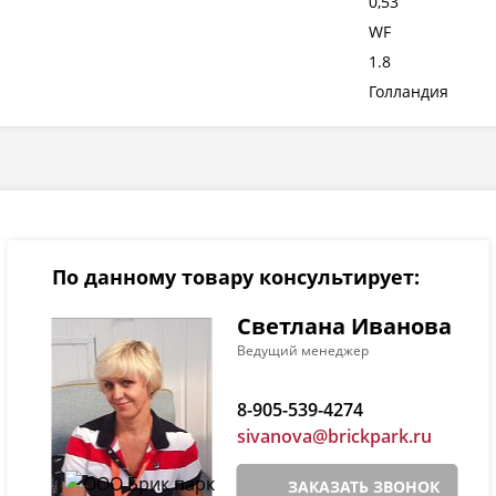
0,53
WF
1.8
Голландия
По данному товару консультирует:
Светлана Иванова
Ведущий менеджер
8-905-539-4274
sivanova@brickpark.ru
ЗАКАЗАТЬ ЗВОНОК