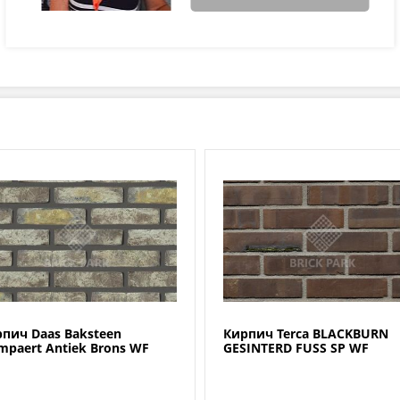
пич Daas Baksteen
Кирпич Terca BLACKBURN
mpaert Antiek Brons WF
GESINTERD FUSS SP WF