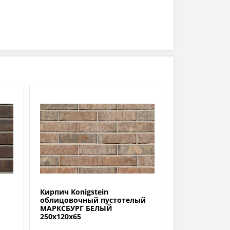
Кирпич Konigstein
облицовочный пустотелый
МАРКСБУРГ БЕЛЫЙ
250х120х65