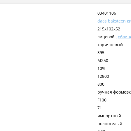
03401106
daas baksteen к
215x102x52
лицевой ,
облиц
коричневый
395
М250
10%
12800
800
ручная формовк
F100
71
импортный
полнотелый