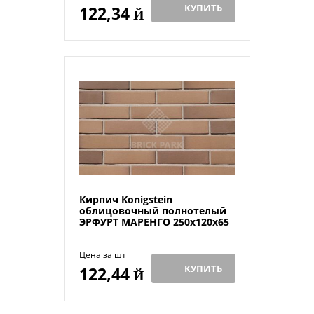
КУПИТЬ
122,34
Й
Кирпич Konigstein
облицовочный полнотелый
ЭРФУРТ МАРЕНГО 250х120х65
Цена за шт
КУПИТЬ
122,44
Й