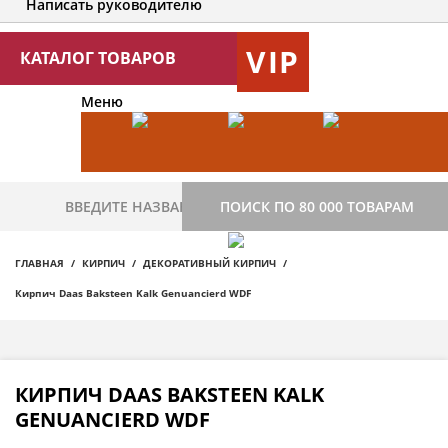
Написать руководителю
VIP
КАТАЛОГ ТОВАРОВ
Меню
ПОИСК ПО 80 000 ТОВАРАМ
ГЛАВНАЯ
КИРПИЧ
ДЕКОРАТИВНЫЙ КИРПИЧ
Кирпич Daas Baksteen Kalk Genuancierd WDF
КИРПИЧ DAAS BAKSTEEN KALK
GENUANCIERD WDF