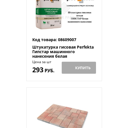
Код товара: 08609007
Штукатурка гисовая Perfekta
Гипстар машинного
нанесения белая
Цена за шт
293
КУПИТЬ
РУБ.