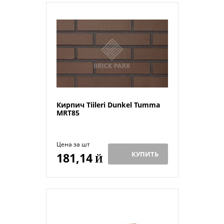
Кирпич Tiileri Dunkel Tumma
MRT85
Цена за шт
КУПИТЬ
181,14
Й