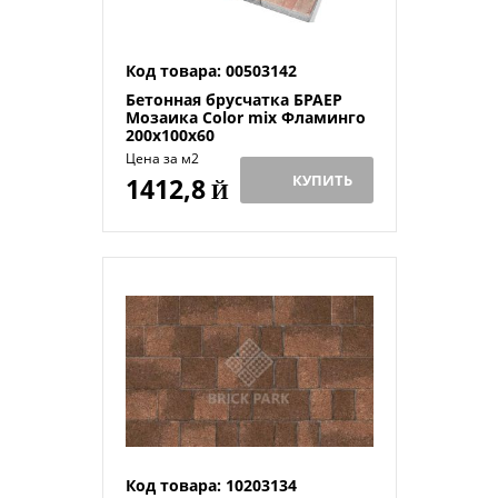
Код товара: 00503142
Бетонная брусчатка БРАЕР
Мозаика Color mix Фламинго
200x100x60
Цена за м2
КУПИТЬ
1412,8
Й
Код товара: 10203134