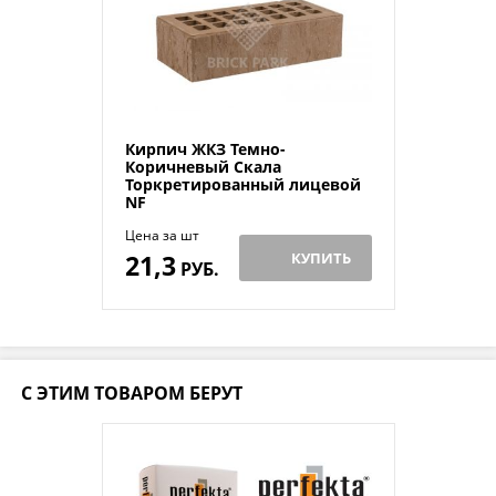
Кирпич ЖКЗ Темно-
Коричневый Скала
Торкретированный лицевой
NF
Цена за шт
21,3
КУПИТЬ
РУБ.
С ЭТИМ ТОВАРОМ БЕРУТ