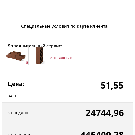
Специальные условия по карте клиента!
Дополнительный сервис:
Строительно-монтажные
работы
51,55
Цена:
за шт
24744,96
за поддон
445409,28
за машину