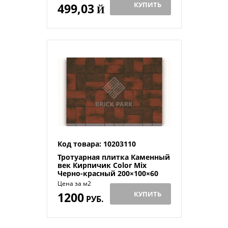
КУПИТЬ
499,03
Й
Код товара: 10203110
Тротуарная плитка Каменный
век Кирпичик Color Mix
Черно-красный 200×100×60
Цена за м2
1200
КУПИТЬ
РУБ.