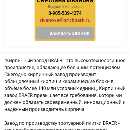
Светлана Иванова
Ведущий менеджер
8-905-539-4274
sivanova@brickpark.ru
ЗАКАЗАТЬ ЗВОНОК
"Кирпичный завод BRAER - это высокотехнологичное
предприятие, обладающее большим потенциалом.
Ежегодно кирпичный завод производит
облицовочный кирпич и керамические блоки в
объёме более 140 млн условных единиц. Кирпичный
завод BRAER превышает все требования, которыми
должен обладать своевременный, инновационный и
надежный производитель кирпича.
Завод по производству тротуарной плитки BRAER -