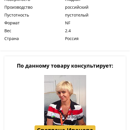
Производство
российский
Пустотность
пустотелый
Формат
NF
Вес
2.4
Страна
Россия
По данному товару консультирует: