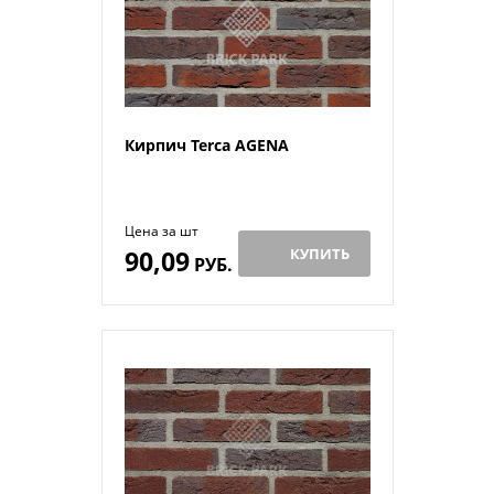
Кирпич Terca AGENA
Цена за шт
90,09
КУПИТЬ
РУБ.