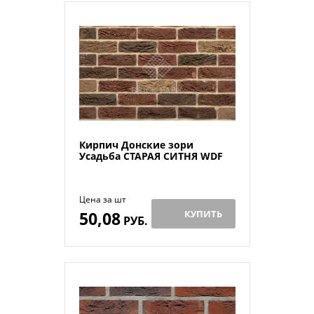
Кирпич Донские зори
Усадьба СТАРАЯ СИТНЯ WDF
Цена за шт
50,08
КУПИТЬ
РУБ.