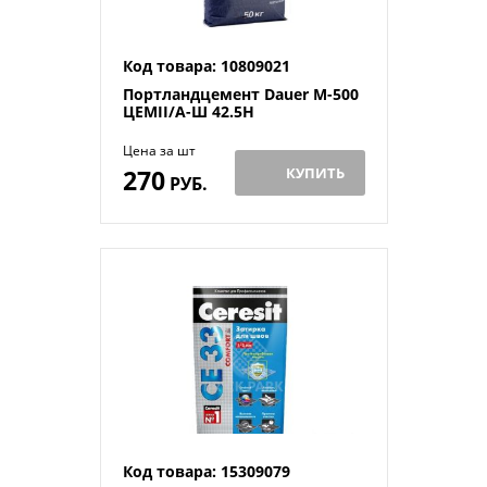
Код товара: 10809021
Портландцемент Dauer М-500
ЦЕМII/А-Ш 42.5H
Цена за шт
270
КУПИТЬ
РУБ.
Код товара: 15309079