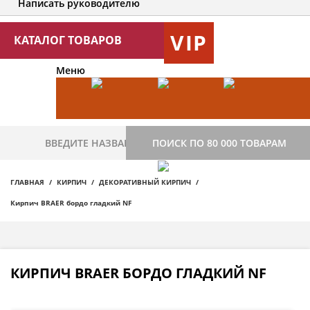
Написать руководителю
VIP
КАТАЛОГ ТОВАРОВ
Меню
ПОИСК ПО 80 000 ТОВАРАМ
ГЛАВНАЯ
КИРПИЧ
ДЕКОРАТИВНЫЙ КИРПИЧ
Кирпич BRAER бордо гладкий NF
КИРПИЧ BRAER БОРДО ГЛАДКИЙ NF