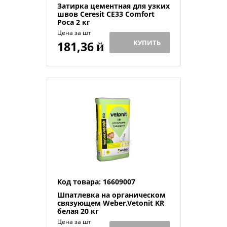
Затирка цементная для узких
швов Ceresit СЕ33 Comfort
Роса 2 кг
Цена за шт
КУПИТЬ
181,36
Й
Код товара: 16609007
Шпатлевка на органическом
связующем Weber.Vetonit KR
белая 20 кг
Цена за шт