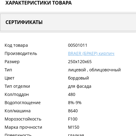
ХАРАКТЕРИСТИКИ ТОВАРА
СЕРТИФИКАТЫ
Код товара
00501011
Производитель
BRAER (БРАЕР) кирпич
Размер
250x120x65
Тип
лицевой , облицовочный
Цвет
бордовый
Тип отделки
для фасада
Кол/поддон
480
Водопоглощение
8%-9%
Кол/машина
8640
Морозостойкость
F100
Марка прочности
М150
Поверхность
гладкая