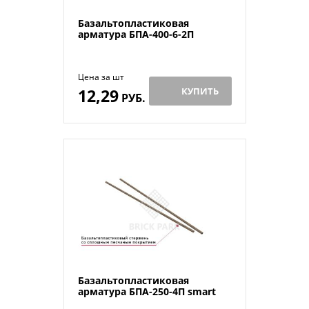
Базальтопластиковая
арматура БПА-400-6-2П
Цена за шт
12,29
КУПИТЬ
РУБ.
Базальтопластиковая
арматура БПА-250-4П smart