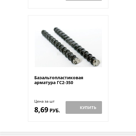
Базальтопластиковая
арматура ГС2-350
Цена за шт
8,69
КУПИТЬ
РУБ.