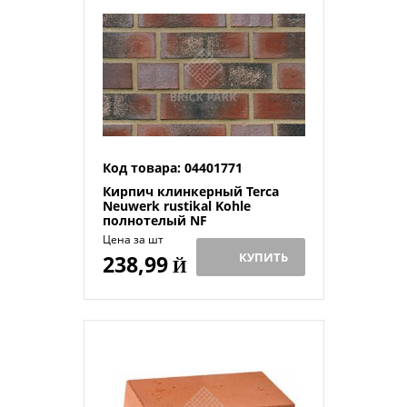
Код товара: 04401771
Кирпич клинкерный Terca
Neuwerk rustikal Kohle
полнотелый NF
Цена за шт
КУПИТЬ
238,99
Й