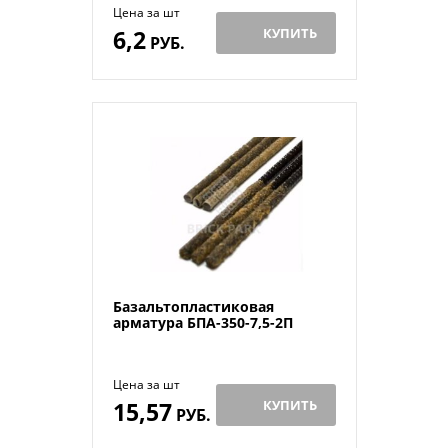
Цена за шт
6,2
КУПИТЬ
РУБ.
Базальтопластиковая
арматура БПА-350-7,5-2П
Цена за шт
15,57
КУПИТЬ
РУБ.