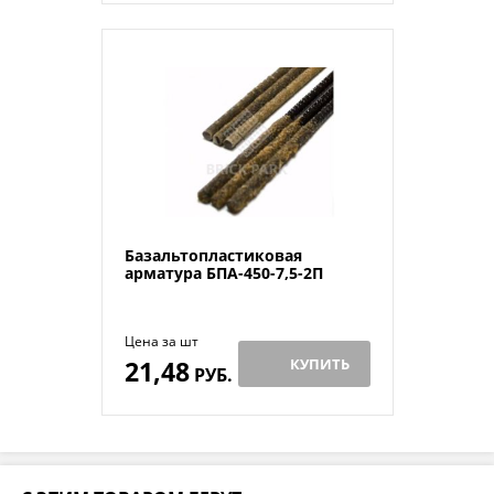
Базальтопластиковая
арматура БПА-450-7,5-2П
Цена за шт
21,48
КУПИТЬ
РУБ.