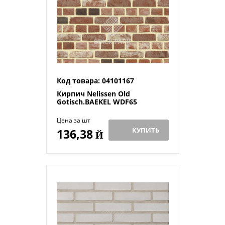
Код товара: 04101167
Кирпич Nelissen Old
Gotisch.BAEKEL WDF65
Цена за шт
КУПИТЬ
136,38
Й