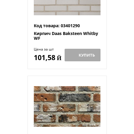
Код товара: 03401290
Кирпич Daas Baksteen Whitby
WF
Цена за шт
КУПИТЬ
101,58
Й