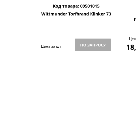
Код товара: 09501015
Wittmunder Torfbrand Klinker 73
Цен
ПО ЗАПРОСУ
18
Цена за шт
BRICK PARK ЭКСКЛЮ