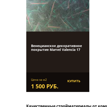
Венецианское декоративное
покрытие Marvel Valenсia 17
Цена за м2
КУПИТЬ
1 500 РУБ.
Качественные стройматериалы от комп