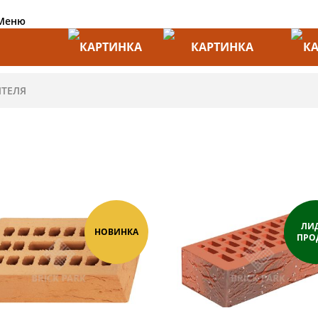
Меню
АКЦИИ
ПРОИЗВОДИТЕЛИ
ПРА
ЛИ
НОВИНКА
ПРО