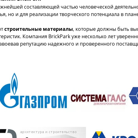
ажнейшей составляющей частью человеческой деятельно
ья, но и для реализации творческого потенциала в пла
ют
строительные материалы
, которые должны быть вы
еристик. Компания BrickPark уже несколько лет уверенн
завоевав репутацию надежного и проверенного поставщ