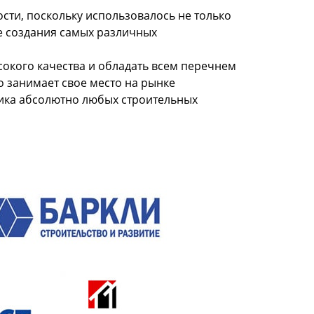
сти, поскольку использовалось не только
не создания самых различных
сокого качества и обладать всем перечнем
о занимает свое место на рынке
ика абсолютно любых строительных