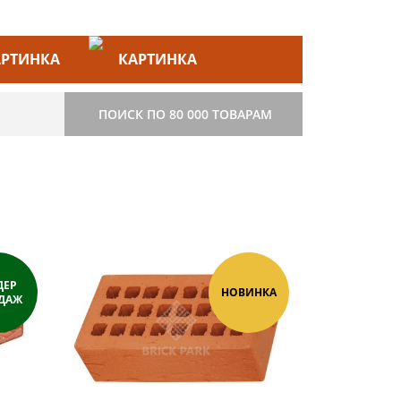
ЙС–ЛИСТ
СТРОИТЕЛЬСТВО
ПОИСК ПО 80 000 ТОВАРАМ
ДЕР
НОВИНКА
ДАЖ