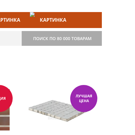
ЙС–ЛИСТ
СТРОИТЕЛЬСТВО
ПОИСК ПО 80 000 ТОВАРАМ
ЛУЧШАЯ
ЦИЯ
ЦЕНА