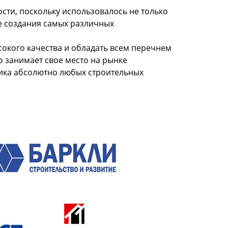
сти, поскольку использовалось не только
не создания самых различных
сокого качества и обладать всем перечнем
о занимает свое место на рынке
ика абсолютно любых строительных