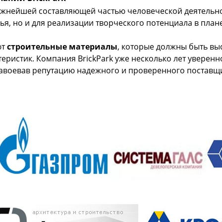
ажнейшей составляющей частью человеческой деятельно
ья, но и для реализации творческого потенциала в пла
ют
строительные материалы
, которые должны быть вы
еристик. Компания BrickPark уже несколько лет уверенн
завоевав репутацию надежного и проверенного поставщ