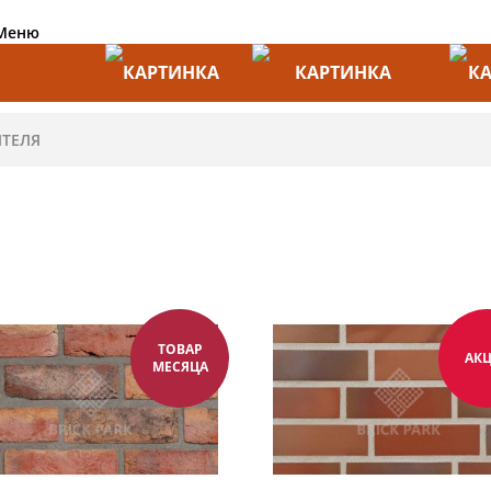
Меню
АКЦИИ
ПРОИЗВОДИТЕЛИ
ПРА
ТОВАР
АК
МЕСЯЦА