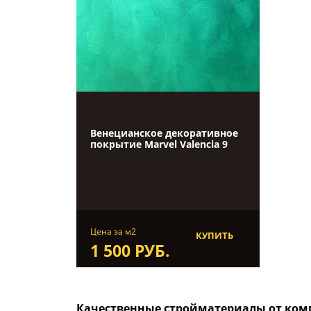
Венецианское декоративное
покрытие Marvel Valenсia 9
Цена за м2
КУПИТЬ
1 500 РУБ.
Качественные стройматериалы от комп